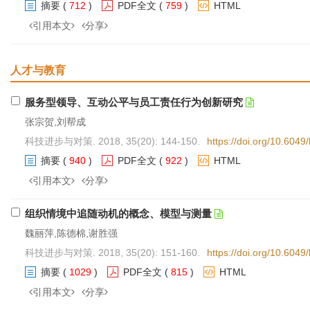
摘要
(
712
)
PDF全文
(
759
)
HTML
引用本文
分享
人才与教育
服务型领导、互动公平与员工责任行为创新研究
张宗贺,刘帮成
科技进步与对策. 2018, 35(20): 144-150.
https://doi.org/10.604
摘要
(
940
)
PDF全文
(
922
)
HTML
引用本文
分享
组织情境中追随动机的概念、模型与测量
魏丽萍,陈德棉,谢胜强
科技进步与对策. 2018, 35(20): 151-160.
https://doi.org/10.604
摘要
(
1029
)
PDF全文
(
815
)
HTML
引用本文
分享