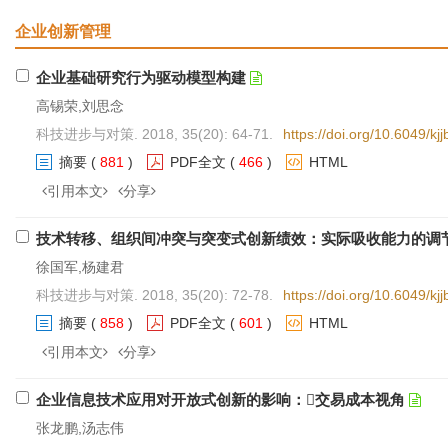
企业创新管理
企业基础研究行为驱动模型构建
高锡荣,刘思念
科技进步与对策. 2018, 35(20): 64-71.
https://doi.org/10.6049/k
摘要
(
881
)
PDF全文
(
466
)
HTML
引用本文
分享
技术转移、组织间冲突与突变式创新绩效：实际吸收能力的调
徐国军,杨建君
科技进步与对策. 2018, 35(20): 72-78.
https://doi.org/10.6049/k
摘要
(
858
)
PDF全文
(
601
)
HTML
引用本文
分享
企业信息技术应用对开放式创新的影响：交易成本视角
张龙鹏,汤志伟