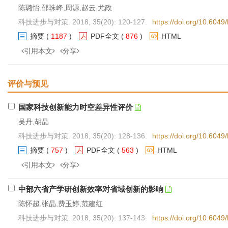
陈璐怡,邵珠峰,周源,赵云,尤政
科技进步与对策. 2018, 35(20): 120-127.
https://doi.org/10.604
摘要
(
1187
)
PDF全文
(
876
)
HTML
引用本文
分享
评价与预见
国家科技创新能力时空差异性评价
吴丹,胡晶
科技进步与对策. 2018, 35(20): 128-136.
https://doi.org/10.604
摘要
(
757
)
PDF全文
(
563
)
HTML
引用本文
分享
中部六省产学研创新效率对省域创新的影响
陈怀超,张晶,费玉婷,范建红
科技进步与对策. 2018, 35(20): 137-143.
https://doi.org/10.604