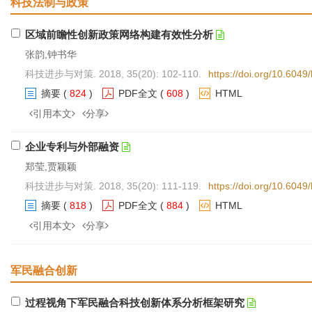
科技法制与政策
区域前瞻性创新政策网络构建有效性分析
张韵,钟书华
科技进步与对策. 2018, 35(20): 102-110.
https://doi.org/10.604
摘要
(
824
)
PDF全文
(
608
)
HTML
引用本文
分享
企业专利与外部融资
郑莹,贾颖颖
科技进步与对策. 2018, 35(20): 111-119.
https://doi.org/10.604
摘要
(
818
)
PDF全文
(
884
)
HTML
引用本文
分享
军民融合创新
过程视角下军民融合科技创新体系分析框架研究