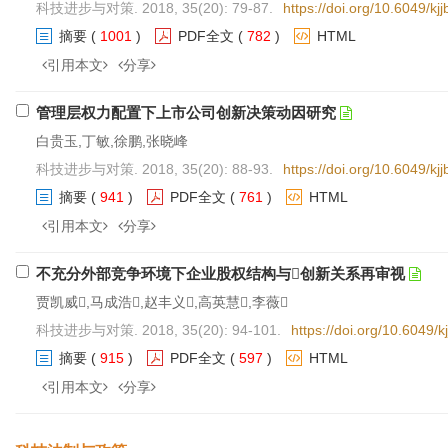
科技进步与对策. 2018, 35(20): 79-87.
https://doi.org/10.6049/k
摘要
(
1001
)
PDF全文
(
782
)
HTML
引用本文
分享
管理层权力配置下上市公司创新决策动因研究
白贵玉,丁敏,徐鹏,张晓峰
科技进步与对策. 2018, 35(20): 88-93.
https://doi.org/10.6049/k
摘要
(
941
)
PDF全文
(
761
)
HTML
引用本文
分享
不充分外部竞争环境下企业股权结构与创新关系再审视
贾凯威,马成浩,赵丰义,高英慧,李薇
科技进步与对策. 2018, 35(20): 94-101.
https://doi.org/10.6049
摘要
(
915
)
PDF全文
(
597
)
HTML
引用本文
分享