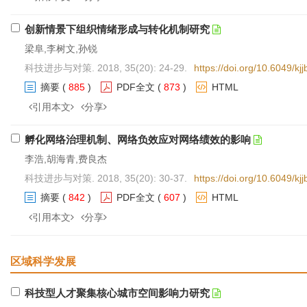
创新情景下组织情绪形成与转化机制研究
梁阜,李树文,孙锐
科技进步与对策. 2018, 35(20): 24-29.
https://doi.org/10.6049/k
摘要
(
885
)
PDF全文
(
873
)
HTML
引用本文
分享
孵化网络治理机制、网络负效应对网络绩效的影响
李浩,胡海青,费良杰
科技进步与对策. 2018, 35(20): 30-37.
https://doi.org/10.6049/k
摘要
(
842
)
PDF全文
(
607
)
HTML
引用本文
分享
区域科学发展
科技型人才聚集核心城市空间影响力研究