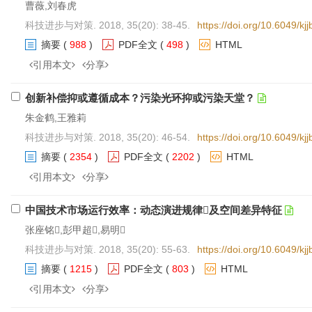
曹薇,刘春虎
科技进步与对策. 2018, 35(20): 38-45.
https://doi.org/10.6049/k
摘要
(
988
)
PDF全文
(
498
)
HTML
引用本文
分享
创新补偿抑或遵循成本？污染光环抑或污染天堂？
朱金鹤,王雅莉
科技进步与对策. 2018, 35(20): 46-54.
https://doi.org/10.6049/k
摘要
(
2354
)
PDF全文
(
2202
)
HTML
引用本文
分享
中国技术市场运行效率：动态演进规律及空间差异特征
张座铭,彭甲超,易明
科技进步与对策. 2018, 35(20): 55-63.
https://doi.org/10.6049/k
摘要
(
1215
)
PDF全文
(
803
)
HTML
引用本文
分享