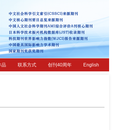
作品
联系方式
创刊40周年
English