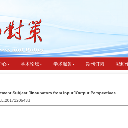
中心
学术论坛
学术服务
期刊订阅
彩封
stment Subject Incubators from InputOutput Perspectives
bydc.2017120543