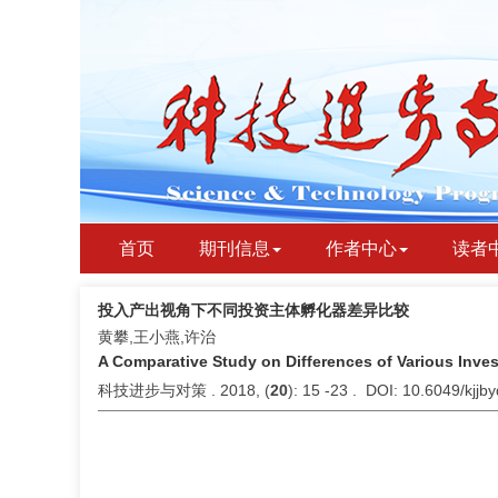
首页
期刊信息
作者中心
读者
投入产出视角下不同投资主体孵化器差异比较
黄攀,王小燕,许治
A Comparative Study on Differences of Various Inve
科技进步与对策 . 2018, (
20
): 15 -23 . DOI: 10.6049/kjj