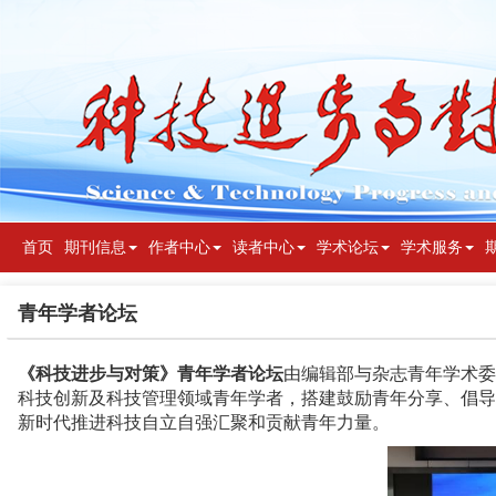
首页
期刊信息
作者中心
读者中心
学术论坛
学术服务
青年学者论坛
《科技进步与对策》青年学者论坛
由编辑部与杂志青年学术委
科技创新及科技管理领域青年学者，搭建鼓励青年分享、倡导
新时代推进科技自立自强汇聚和贡献青年力量。