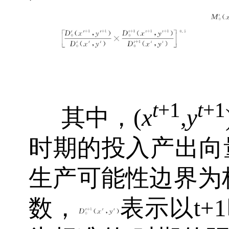
t
+1
t
+1
其中，(
x
,
y
时期的投入产出向
生产可能性边界为
数，
表示以t