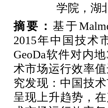
学院，湖北 
摘
要
：
基于Malm
2015年中国技
GeoDa软件对内
术市场运行效率值
究发现：中国技术
呈现上升趋势，在