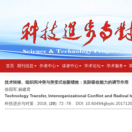
首页
期刊信息
作者中心
读者中心
学术论坛
学术服务
技术转移、组织间冲突与突变式创新绩效：实际吸收能力的调节作用
徐国军,杨建君
Technology Transfer, Interorganizational Conflict and Radical
科技进步与对策 . 2018, (
20
): 72 -78 . DOI: 10.6049/kjjbydc.201712