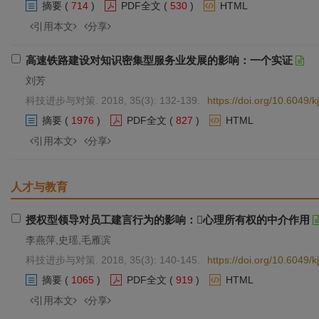
摘要
(
714
)
PDF全文
(
530
)
HTML
引用本文
分享
高速铁路建设对知识密集型服务业发展的影响：一个实证
刘芳
科技进步与对策. 2018, 35(3): 132-139.
https://doi.org/10.6049/
摘要
(
1976
)
PDF全文
(
827
)
HTML
引用本文
分享
人才与教育
授权型领导对员工建言行为的影响：心理所有权的中介作用
李燕萍,史瑶,毛雁滨
科技进步与对策. 2018, 35(3): 140-145.
https://doi.org/10.6049
摘要
(
1065
)
PDF全文
(
919
)
HTML
引用本文
分享