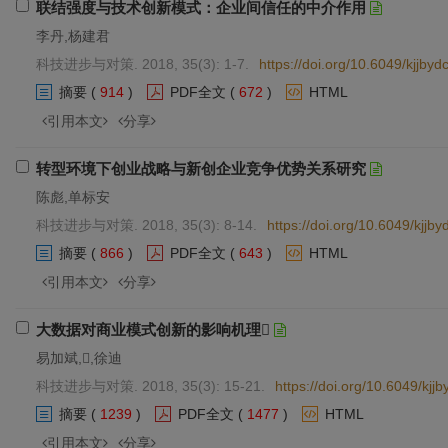
联结强度与技术创新模式：企业间信任的中介作用
李丹,杨建君
科技进步与对策. 2018, 35(3): 1-7.
https://doi.org/10.6049/kjjb
摘要
(
914
)
PDF全文
(
672
)
HTML
引用本文
分享
转型环境下创业战略与新创企业竞争优势关系研究
陈彪,单标安
科技进步与对策. 2018, 35(3): 8-14.
https://doi.org/10.6049/kjj
摘要
(
866
)
PDF全文
(
643
)
HTML
引用本文
分享
大数据对商业模式创新的影响机理
易加斌,,徐迪
科技进步与对策. 2018, 35(3): 15-21.
https://doi.org/10.6049/kj
摘要
(
1239
)
PDF全文
(
1477
)
HTML
引用本文
分享