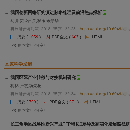
我国创新网络研究演进脉络梳理及前沿热点探析
马腾,贾荣言,刘权乐,宋景华
科技进步与对策. 2018, 35(3): 22-28.
https://doi.org/10.6049/kj
摘要
(
1059
)
PDF全文
(
667
)
HTML
引用本文
分享
区域科学发展
我国区际产业转移与对接机制研究
梅林,张杰,杨先花
科技进步与对策. 2018, 35(3): 29-34.
https://doi.org/10.6049/kj
摘要
(
799
)
PDF全文
(
671
)
HTML
引用本文
分享
长三角地区战略性新兴产业TFP增长差异及高端化发展路径