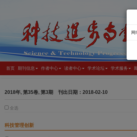
网
首页
期刊信息
作者中心
读者中心
学术论坛
学术服务
2018年, 第35卷, 第3期
刊出日期：2018-02-10
全选
科技管理创新