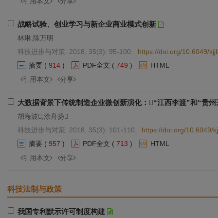
引用本文
分享
战略试验、创业学习与新企业商业模式创新
林琳,陈万明
科技进步与对策. 2018, 35(3): 95-100.
https://doi.org/10.6049/k
摘要
(
914
)
PDF全文
(
749
)
HTML
引用本文
分享
大数据背景下传统制造企业微创新演化：“江西李渡”和“贵州
胡海波,涂舟扬
科技进步与对策. 2018, 35(3): 101-110.
https://doi.org/10.6049
摘要
(
957
)
PDF全文
(
713
)
HTML
引用本文
分享
科技法制与政策
我国专利默示许可制度构建