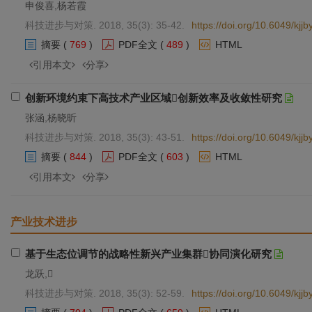
申俊喜,杨若霞
科技进步与对策. 2018, 35(3): 35-42.
https://doi.org/10.6049/kj
摘要
(
769
)
PDF全文
(
489
)
HTML
引用本文
分享
创新环境约束下高技术产业区域创新效率及收敛性研究
张涵,杨晓昕
科技进步与对策. 2018, 35(3): 43-51.
https://doi.org/10.6049/kj
摘要
(
844
)
PDF全文
(
603
)
HTML
引用本文
分享
产业技术进步
基于生态位调节的战略性新兴产业集群协同演化研究
龙跃,
科技进步与对策. 2018, 35(3): 52-59.
https://doi.org/10.6049/kj