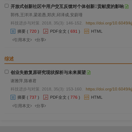
开放式创新社区中用户交互反馈对个体创新贡献度的影响
郭伟,王洋洋,梁若愚,郑庆,邱泽成,安蔚瑾
科技进步与对策. 2018, 35(3): 146-152.
https://doi.org/10.6049
摘要
(
720
)
PDF全文
(
691
)
HTML
引用本文
分享
综述
创业失败复原研究现状探析与未来展望
谢雅萍,陈睿君
科技进步与对策. 2018, 35(3): 153-160.
https://doi.org/10.6049
摘要
(
737
)
PDF全文
(
776
)
HTML
引用本文
分享