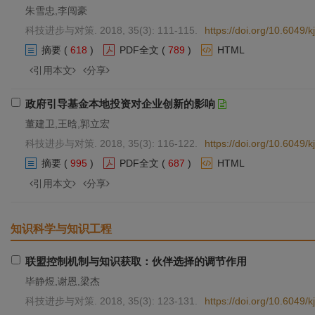
朱雪忠,李闯豪
科技进步与对策. 2018, 35(3): 111-115.
https://doi.org/10.6049
摘要
(
618
)
PDF全文
(
789
)
HTML
引用本文
分享
政府引导基金本地投资对企业创新的影响
董建卫,王晗,郭立宏
科技进步与对策. 2018, 35(3): 116-122.
https://doi.org/10.6049
摘要
(
995
)
PDF全文
(
687
)
HTML
引用本文
分享
知识科学与知识工程
联盟控制机制与知识获取：伙伴选择的调节作用
毕静煜,谢恩,梁杰
科技进步与对策. 2018, 35(3): 123-131.
https://doi.org/10.6049