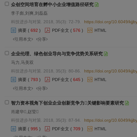
众创空间培育在孵中小企业增值路径研究
李子彪,刘爽,刘磊磊
科技进步与对策. 2018, 35(3): 72-79.
https://doi.org/10.6049/kj
摘要
(
692
)
PDF全文
(
576
)
HTML
引用本文
分享
企业伦理、绿色创业导向与竞争优势关系研究
马力,马美双
科技进步与对策. 2018, 35(3): 80-86.
https://doi.org/10.6049/kj
摘要
(
793
)
PDF全文
(
645
)
HTML
引用本文
分享
智力资本视角下创业企业创新竞争力关键影响要素研究
肖建华,赵莹
科技进步与对策. 2018, 35(3): 87-94.
https://doi.org/10.6049/kj
摘要
(
995
)
PDF全文
(
709
)
HTML