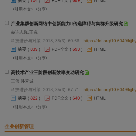
摘要
(
704
)
PDF全文
(
659
)
HTML
引用本文
分享
产业集群创新网络中创新能力传递障碍与集群升级研究
赫连志巍,王岚
科技进步与对策. 2018, 35(3): 60-66.
https://doi.org/10.6049/kj
摘要
(
839
)
PDF全文
(
693
)
HTML
引用本文
分享
高技术产业三阶段创新效率变动研究
王伟,孙芳城
科技进步与对策. 2018, 35(3): 67-71.
https://doi.org/10.6049/kj
摘要
(
822
)
PDF全文
(
640
)
HTML
引用本文
分享
企业创新管理