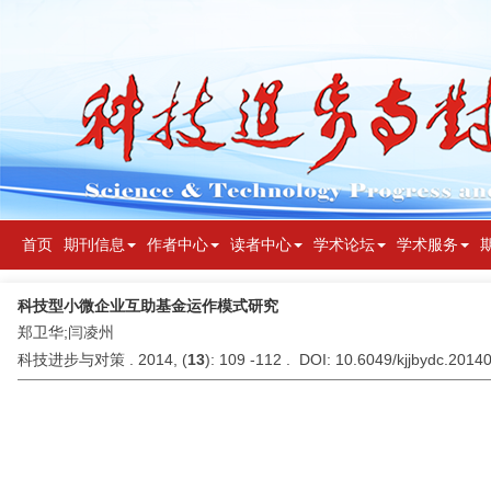
首页
期刊信息
作者中心
读者中心
学术论坛
学术服务
科技型小微企业互助基金运作模式研究
郑卫华;闫凌州
科技进步与对策 . 2014, (
13
): 109 -112 . DOI: 10.6049/kjjbydc.201