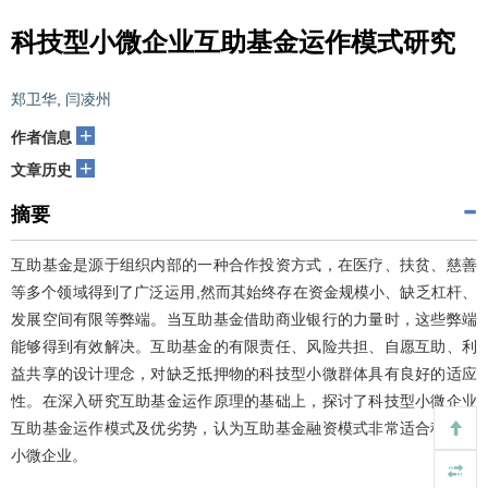
科技型小微企业互助基金运作模式研究
郑卫华
,
闫凌州
+
作者信息
+
文章历史
摘要
互助基金是源于组织内部的一种合作投资方式，在医疗、扶贫、慈善
等多个领域得到了广泛运用,然而其始终存在资金规模小、缺乏杠杆、
发展空间有限等弊端。当互助基金借助商业银行的力量时，这些弊端
能够得到有效解决。互助基金的有限责任、风险共担、自愿互助、利
益共享的设计理念，对缺乏抵押物的科技型小微群体具有良好的适应
性。在深入研究互助基金运作原理的基础上，探讨了科技型小微企业
互助基金运作模式及优劣势，认为互助基金融资模式非常适合科技型
小微企业。