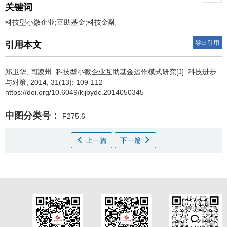
关键词
科技型小微企业;互助基金;科技金融
导出引用
引用本文
郑卫华
,
闫凌州
.
科技型小微企业互助基金运作模式研究[J]. 科技进步
与对策, 2014, 31(13): 109-112
https://doi.org/10.6049/kjjbydc.2014050345
中图分类号：
F275.6
上一篇
下一篇