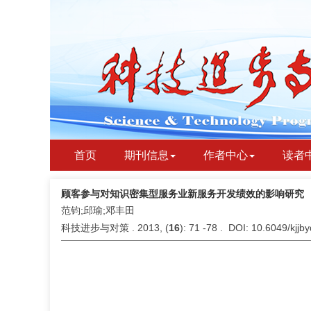
首页
期刊信息
作者中心
读者
顾客参与对知识密集型服务业新服务开发绩效的影响研究
范钧;邱瑜;邓丰田
科技进步与对策 . 2013, (
16
): 71 -78 . DOI: 10.6049/kjj