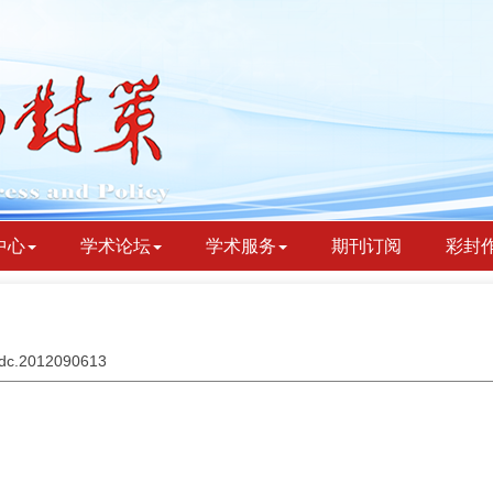
中心
学术论坛
学术服务
期刊订阅
彩封
bydc.2012090613