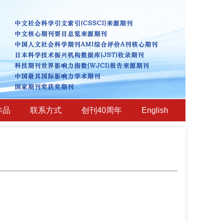
作品
联系方式
创刊40周年
English