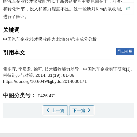
统汽车企业技术吸收能力低于新兴企业的主要原因在于，前者在消化
和转化环节，投入和努力程度不足。这一论断对Kim的吸收能力模型
进行了验证。
关键词
中国汽车企业;技术吸收能力;比较分析;主成分分析
导出引用
引用本文
孟东晖
,
李显君
,
徐可
.
技术吸收能力差异：中国汽车企业实证研究[J].
科技进步与对策, 2014, 31(19): 81-86
https://doi.org/10.6049/kjjbydc.2014030171
中图分类号：
F426.471
上一篇
下一篇