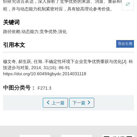
织研究语言表达，深入探析了竞争优势的来源、消退、重获和优化过
程，并与动态能力机制紧密对应，具有较高理论参考价值。
关键词
路径依赖;动态能力;竞争优势;演化
导出引用
引用本文
穆文奇
,
郝生跃
,
任旭
.
不确定性环境下企业竞争优势重获与优化[J]. 科
技进步与对策, 2014, 31(16): 86-91
https://doi.org/10.6049/kjjbydc.2014031118
中图分类号：
F271.3
上一篇
下一篇