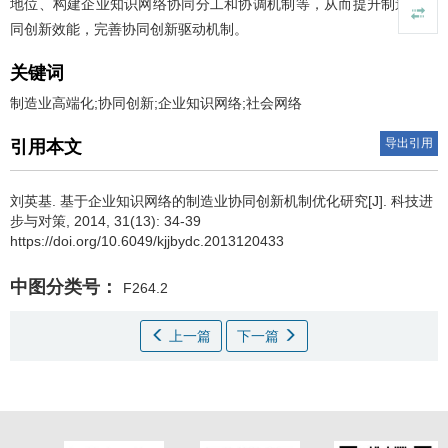
地位、构建企业知识网络协同分工和协调机制等，从而提升制造业协
同创新效能，完善协同创新驱动机制。
关键词
制造业高端化;协同创新;企业知识网络;社会网络
导出引用
引用本文
刘英基
.
基于企业知识网络的制造业协同创新机制优化研究[J]. 科技进
步与对策, 2014, 31(13): 34-39
https://doi.org/10.6049/kjjbydc.2013120433
中图分类号：
F264.2
上一篇
下一篇