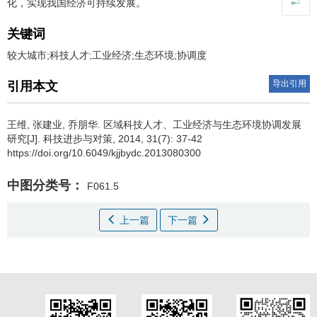
化，实现我国经济可持续发展。
关键词
较大城市;科技人才;工业经济;生态环境;协调度
导出引用
引用本文
王维
,
张建业
,
乔朋华
.
区域科技人才、工业经济与生态环境协调发展
研究[J]. 科技进步与对策, 2014, 31(7): 37-42
https://doi.org/10.6049/kjjbydc.2013080300
中图分类号：
F061.5
上一篇
下一篇