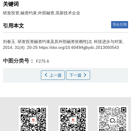
关键词
研发投资;融资约束;外部融资;高新技术企业
导出引用
引用本文
刘春玉
.
研发投资融资约束及其外部融资依赖性[J]. 科技进步与对策,
2014, 31(4): 20-25 https://doi.org/10.6049/kjjbydc.2013050543
中图分类号：
F275.6
上一篇
下一篇