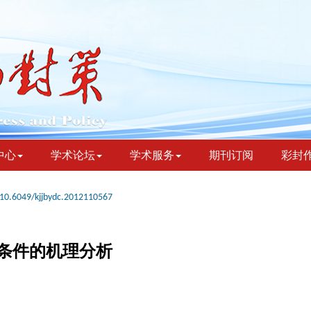
中心
学术论坛
学术服务
期刊订阅
彩封
10.6049/kjjbydc.2012110567
条件的机理分析