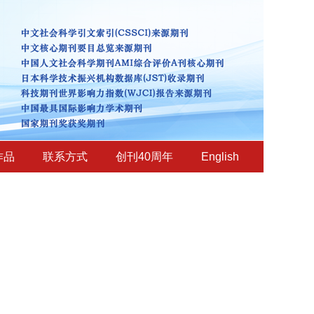
作品
联系方式
创刊40周年
English