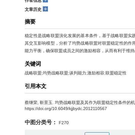
作者信息
+
文章历史
摘要
稳定性是战略联盟演化发展的基本条件，基于战略联盟实
其交互影响模型，分析了均势战略联盟对联盟稳定性的作
能力平衡，确保联盟成员之间的激励相容，从而有利于维持
关键词
战略联盟;均势战略联盟;谈判能力;激励相容;联盟稳定性
引用本文
蔡继荣
,
靳景玉
.
均势战略联盟及其作为联盟稳定性条件的机理分析[J]
https://doi.org/10.6049/kjjbydc.2012110567
中图分类号：
F270