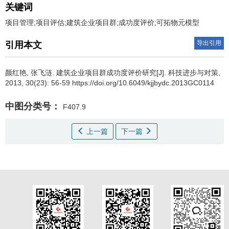
关键词
项目管理;项目评估;建筑企业项目群;成功度评价;可拓物元模型
导出引用
引用本文
颜红艳
,
张飞涟
.
建筑企业项目群成功度评价研究[J]. 科技进步与对策,
2013, 30(23): 56-59 https://doi.org/10.6049/kjjbydc.2013GC0114
中图分类号：
F407.9
上一篇
下一篇