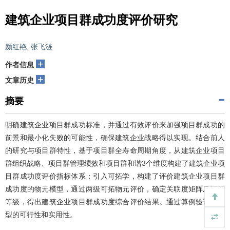
建筑企业项目群成功度评价研究
颜红艳
,
张飞涟
+
作者信息
+
文章历史
摘要
明确建筑企业项目群成功标准，并通过有效评价来加强项目群成功的
前景和最小化失败的可能性，确保建筑企业战略得以实现。结合前人
的研究与项目群特性，基于项目群全寿命周期角度，从建筑企业项目
群组织战略、项目群管理绩效和项目群和谐3个维度构建了建筑企业项
目群成功度评价指标体系；引入可拓学，构建了评价建筑企业项目群
成功度的物元模型，通过两级可拓物元评价，确定关联度矩阵及评价
等级，得出建筑企业项目群成功度综合评价结果。通过算例验证了模
型的可行性和实用性。