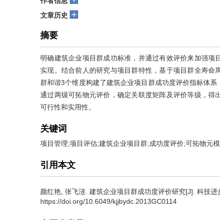
作者信息
+
文章历史
摘要
明确建筑企业项目群成功标准，并通过有效评价来加强项
实现。结合前人的研究与项目群特性，基于项目群全寿命
群和谐3个维度构建了建筑企业项目群成功度评价指标体系
通过两级可拓物元评价，确定关联度矩阵及评价等级，得
可行性和实用性。
关键词
项目管理;项目评估;建筑企业项目群;成功度评价;可拓物元
引用本文
颜红艳
,
张飞涟
.
建筑企业项目群成功度评价研究[J]. 科技进步与对策,
https://doi.org/10.6049/kjjbydc.2013GC0114