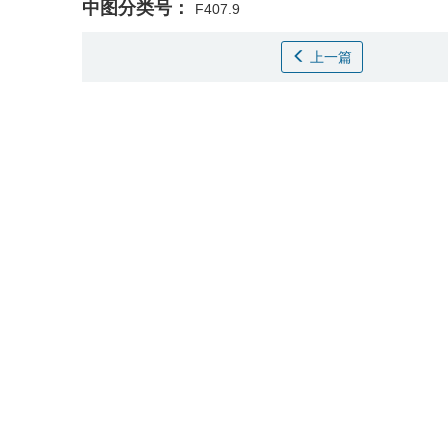
中图分类号：
F407.9
上一篇