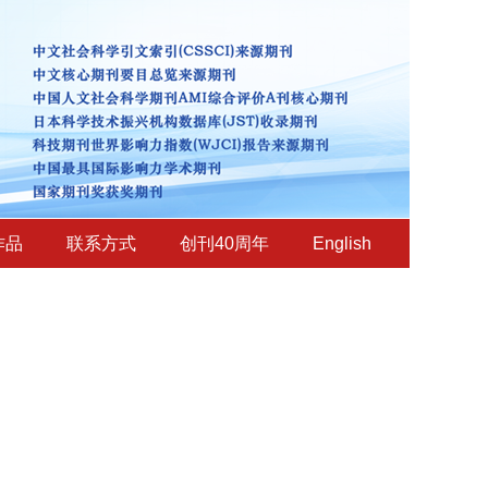
作品
联系方式
创刊40周年
English