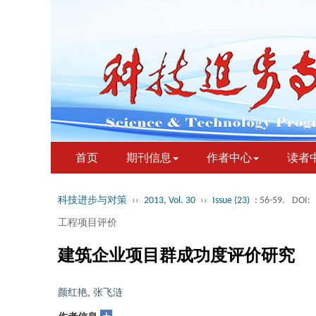
首页
期刊信息
作者中心
读者
科技进步与对策
››
2013, Vol. 30
››
Issue (23)
: 56-59.
DOI:
工程项目评价
建筑企业项目群成功度评价研究
颜红艳
,
张飞涟
+