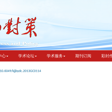
中心
学术论坛
学术服务
期刊订阅
彩封
10.6049/kjjbydc.2013GC0114