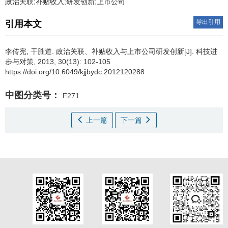
政治关联;补贴收入;研发创新;上市公司
导出引用
引用本文
李传宪
,
干胜道
.
政治关联、补贴收入与上市公司研发创新[J]. 科技进
步与对策, 2013, 30(13): 102-105
https://doi.org/10.6049/kjjbydc.2012120288
中图分类号：
F271
上一篇
下一篇