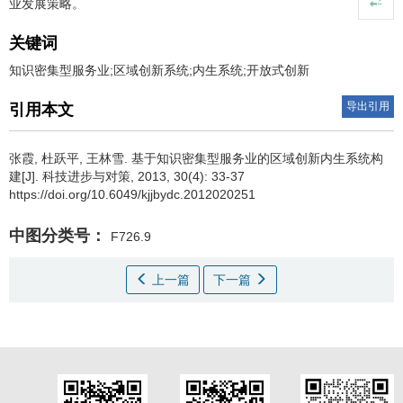
业发展策略。
关键词
知识密集型服务业;区域创新系统;内生系统;开放式创新
导出引用
引用本文
张霞
,
杜跃平
,
王林雪
.
基于知识密集型服务业的区域创新内生系统构
建[J]. 科技进步与对策, 2013, 30(4): 33-37
https://doi.org/10.6049/kjjbydc.2012020251
中图分类号：
F726.9
上一篇
下一篇