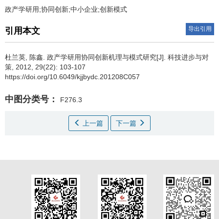
政产学研用;协同创新;中小企业;创新模式
导出引用
引用本文
杜兰英
,
陈鑫
.
政产学研用协同创新机理与模式研究[J]. 科技进步与对
策, 2012, 29(22): 103-107
https://doi.org/10.6049/kjjbydc.201208C057
中图分类号：
F276.3
上一篇
下一篇