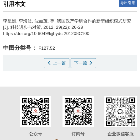
导出引用
引用本文
李星洲
,
李海波
,
沈如茂
,
等
.
我国政产学研合作的新型组织模式研究
[J]. 科技进步与对策, 2012, 29(22): 26-29
https://doi.org/10.6049/kjjbydc.201208C100
中图分类号：
F127.52
上一篇
下一篇
公众号
订阅号
企业微信客服