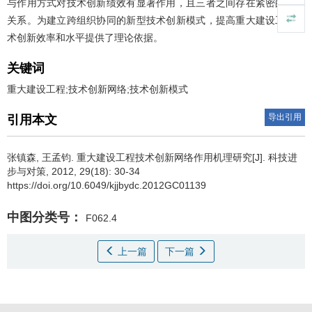
与作用方式对技术创新绩效有显著作用，且三者之间存在紧密的协同
关系。为建立跨组织协同的新型技术创新模式，提高重大建设工程技
术创新效率和水平提供了理论依据。
关键词
重大建设工程;技术创新网络;技术创新模式
导出引用
引用本文
张镇森
,
王孟钧
.
重大建设工程技术创新网络作用机理研究[J]. 科技进
步与对策, 2012, 29(18): 30-34
https://doi.org/10.6049/kjjbydc.2012GC01139
中图分类号：
F062.4
上一篇
下一篇