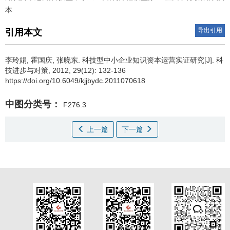
本
导出引用
引用本文
李玲娟
,
霍国庆
,
张晓东
.
科技型中小企业知识资本运营实证研究[J]. 科
技进步与对策, 2012, 29(12): 132-136
https://doi.org/10.6049/kjjbydc.2011070618
中图分类号：
F276.3
上一篇
下一篇