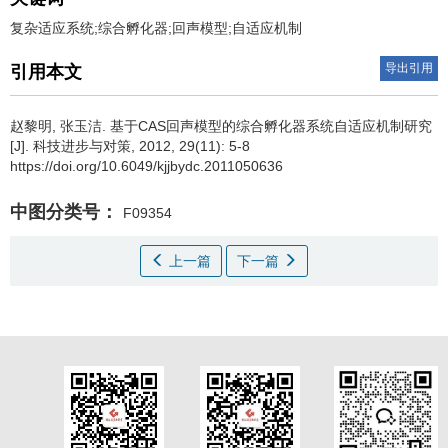
复杂适应系统;综合孵化器;回声模型;自适应机制
导出引用
引用本文
赵黎明
,
张玉洁
.
基于CAS回声模型的综合孵化器系统自适应机制研究
[J]. 科技进步与对策, 2012, 29(11): 5-8
https://doi.org/10.6049/kjjbydc.2011050636
中图分类号：
F09354
上一篇
下一篇