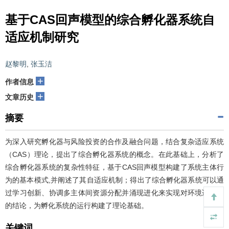
基于CAS回声模型的综合孵化器系统自
适应机制研究
赵黎明
,
张玉洁
+
作者信息
+
文章历史
摘要
为深入研究孵化器与风险投资的合作及融合问题，结合复杂适应系统
（CAS）理论，提出了综合孵化器系统的概念。在此基础上，分析了
综合孵化器系统的复杂性特征，基于CAS回声模型构建了系统主体行
为的基本模式,并阐述了其自适应机制；得出了综合孵化器系统可以通
过学习创新、协调多主体间资源分配并涌现进化来实现对环境适应性
的结论，为孵化系统的运行构建了理论基础。
关键词