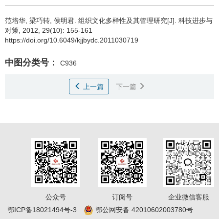
范培华
,
梁巧转
,
侯明君
.
组织文化多样性及其管理研究[J]. 科技进步与
对策, 2012, 29(10): 155-161
https://doi.org/10.6049/kjjbydc.2011030719
中图分类号：
C936
上一篇
下一篇
公众号
订阅号
企业微信客服
鄂ICP备18021494号-3
鄂公网安备 42010602003780号