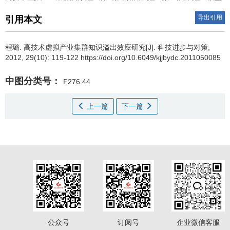
导出引用
引用本文
程璐
.
高技术虚拟产业集群知识溢出效应研究[J]. 科技进步与对策,
2012, 29(10): 119-122 https://doi.org/10.6049/kjjbydc.2011050085
中图分类号：
F276.44
上一篇
下一篇
公众号
订阅号
企业微信客服