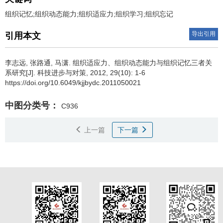
组织记忆;组织动态能力;组织适应力;组织学习;组织忘记
导出引用
引用本文
李志远
,
张路通
,
马潇
.
组织适应力、组织动态能力与组织记忆三者关
系研究[J]. 科技进步与对策, 2012, 29(10): 1-6
https://doi.org/10.6049/kjjbydc.2011050021
中图分类号：
C936
上一篇
下一篇