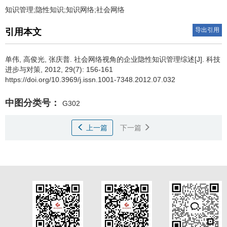
知识管理;隐性知识;知识网络;社会网络
导出引用
引用本文
单伟
,
高俊光
,
张庆普
.
社会网络视角的企业隐性知识管理综述[J]. 科技
进步与对策, 2012, 29(7): 156-161
https://doi.org/10.3969/j.issn.1001-7348.2012.07.032
中图分类号：
G302
上一篇
下一篇