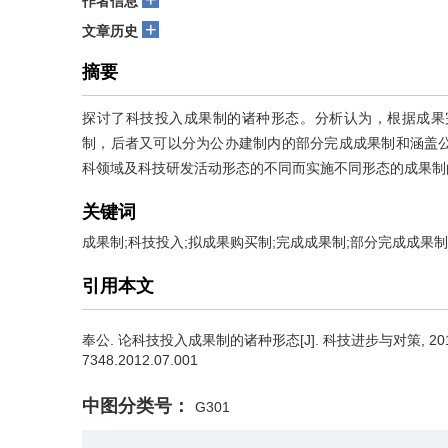
作者信息
+
文章历史
摘要
探讨了科技投入成果制的诸种形态。分析认为，根据成果
制，后者又可以分为公办建制内的部分完成成果制和涵盖
科领域及科技研发活动形态的不同而实施不同形态的成果制
关键词
成果制;科技投入;拟成果购买制;完成成果制;部分完成成果制
引用本文
奉公
.
论科技投入成果制的诸种形态[J]. 科技进步与对策, 2012, 29(7): 1
7348.2012.07.001
中图分类号：
G301