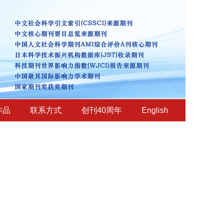
作品
联系方式
创刊40周年
English