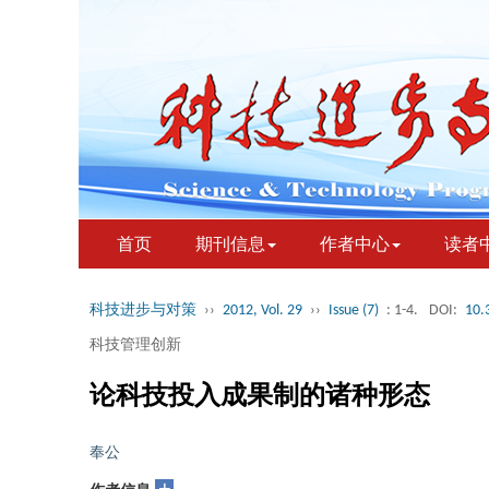
首页
期刊信息
作者中心
读者
科技进步与对策
››
2012, Vol. 29
››
Issue (7)
: 1-4.
DOI:
10.
科技管理创新
论科技投入成果制的诸种形态
奉公
+