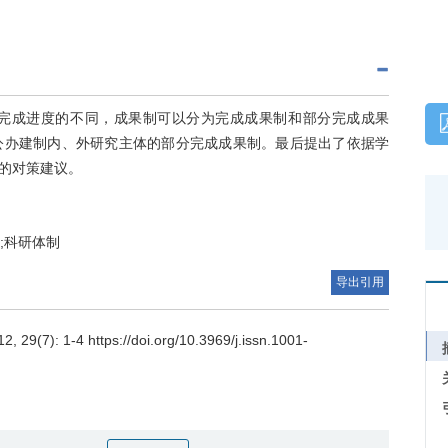
完成进度的不同，成果制可以分为完成成果制和部分完成成果
公办建制内、外研究主体的部分完成成果制。最后提出了依据学
的对策建议。
;科研体制
导出引用
-4 https://doi.org/10.3969/j.issn.1001-