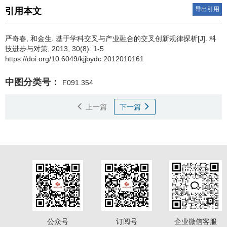
导出引用
引用本文
严奇春
,
和金生
.
基于学科交叉与产业融合的交叉创新规律探析[J]. 科
技进步与对策, 2013, 30(8): 1-5
https://doi.org/10.6049/kjjbydc.2012010161
中图分类号：
F091.354
上一篇
下一篇
公众号
订阅号
企业微信客服