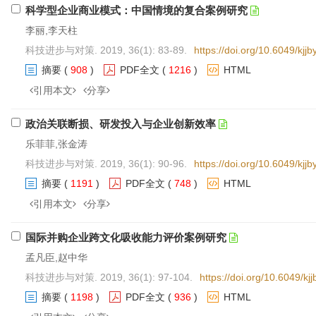
科学型企业商业模式：中国情境的复合案例研究
李丽,李天柱
科技进步与对策. 2019, 36(1): 83-89.
https://doi.org/10.6049/kj
摘要
(
908
)
PDF全文
(
1216
)
HTML
引用本文
分享
政治关联断损、研发投入与企业创新效率
乐菲菲,张金涛
科技进步与对策. 2019, 36(1): 90-96.
https://doi.org/10.6049/kj
摘要
(
1191
)
PDF全文
(
748
)
HTML
引用本文
分享
国际并购企业跨文化吸收能力评价案例研究
孟凡臣,赵中华
科技进步与对策. 2019, 36(1): 97-104.
https://doi.org/10.6049/k
摘要
(
1198
)
PDF全文
(
936
)
HTML