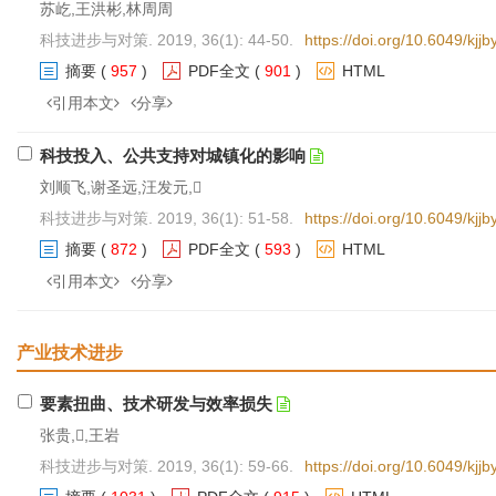
苏屹,王洪彬,林周周
科技进步与对策. 2019, 36(1): 44-50.
https://doi.org/10.6049/kj
摘要
(
957
)
PDF全文
(
901
)
HTML
引用本文
分享
科技投入、公共支持对城镇化的影响
刘顺飞,谢圣远,汪发元,
科技进步与对策. 2019, 36(1): 51-58.
https://doi.org/10.6049/kj
摘要
(
872
)
PDF全文
(
593
)
HTML
引用本文
分享
产业技术进步
要素扭曲、技术研发与效率损失
张贵,,王岩
科技进步与对策. 2019, 36(1): 59-66.
https://doi.org/10.6049/kj