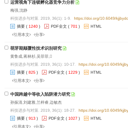
运营视角下连锁孵化器竞争力分析
梅强,沈静
科技进步与对策. 2019, 36(1): 1-9.
https://doi.org/10.6049/kjjb
摘要
(
1240
)
PDF全文
(
701
)
HTML
引用本文
分享
萌芽期颠覆性技术识别研究
黄鲁成,蒋林杉,吴菲菲,
科技进步与对策. 2019, 36(1): 10-17.
https://doi.org/10.6049/kj
摘要
(
825
)
PDF全文
(
1229
)
HTML
引用本文
分享
中国跨越中等收入陷阱潜力研究
孙振清,刘建雅,兰梓睿,边敏杰
科技进步与对策. 2019, 36(1): 18-27.
https://doi.org/10.6049/kj
摘要
(
913
)
PDF全文
(
1027
)
HTML
引用本文
分享