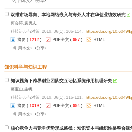
引用本文
分享
双维市场导向、本地网络嵌入与海外人才在华创业绩效研究
何会涛,袁勇志
科技进步与对策. 2019, 36(1): 105-114.
https://doi.org/10.6049/
摘要
(
1212
)
PDF全文
(
657
)
HTML
引用本文
分享
知识科学与知识工程
知识视角下跨界创业团队交互记忆系统作用机理研究
葛宝山,生帆
科技进步与对策. 2019, 36(1): 115-121.
https://doi.org/10.6049/
摘要
(
1019
)
PDF全文
(
694
)
HTML
引用本文
分享
核心竞争力与竞争优势形成路径：知识资本与组织性格整合视