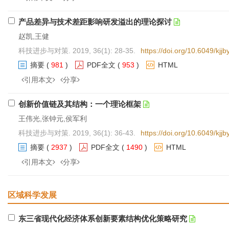
产品差异与技术差距影响研发溢出的理论探讨
赵凯,王健
科技进步与对策. 2019, 36(1): 28-35.
https://doi.org/10.6049/kj
摘要
(
981
)
PDF全文
(
953
)
HTML
引用本文
分享
创新价值链及其结构：一个理论框架
王伟光,张钟元,侯军利
科技进步与对策. 2019, 36(1): 36-43.
https://doi.org/10.6049/kj
摘要
(
2937
)
PDF全文
(
1490
)
HTML
引用本文
分享
区域科学发展
东三省现代化经济体系创新要素结构优化策略研究