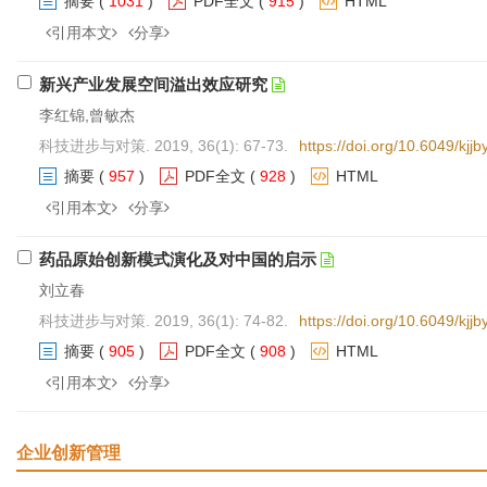
摘要
(
1031
)
PDF全文
(
915
)
HTML
引用本文
分享
新兴产业发展空间溢出效应研究
李红锦,曾敏杰
科技进步与对策. 2019, 36(1): 67-73.
https://doi.org/10.6049/kj
摘要
(
957
)
PDF全文
(
928
)
HTML
引用本文
分享
药品原始创新模式演化及对中国的启示
刘立春
科技进步与对策. 2019, 36(1): 74-82.
https://doi.org/10.6049/kj
摘要
(
905
)
PDF全文
(
908
)
HTML
引用本文
分享
企业创新管理