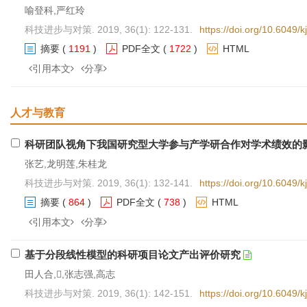
喻登科,严红玲
科技进步与对策. 2019, 36(1): 122-131.
https://doi.org/10.6049/
摘要
(
1191
)
PDF全文
(
1722
)
HTML
引用本文
分享
人才与教育
科研团队视角下我国研究型大学参与产学研合作对学术绩效的
张艺,龙明莲,朱桂龙
科技进步与对策. 2019, 36(1): 132-141.
https://doi.org/10.6049/
摘要
(
864
)
PDF全文
(
738
)
HTML
引用本文
分享
基于分段线性模型的科研项目论文产出评价研究
田人合,,张志强,高志
科技进步与对策. 2019, 36(1): 142-151.
https://doi.org/10.6049/