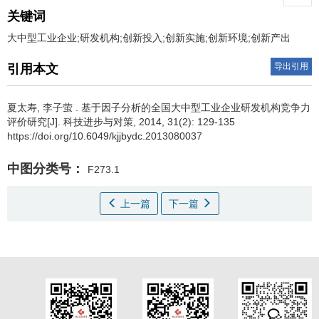
关键词
大中型工业企业;研发机构;创新投入;创新实施;创新环境;创新产出
导出引用
引用本文
夏太寿
,
李子萤
.
基于因子分析的全国大中型工业企业研发机构竞争力
评价研究[J]. 科技进步与对策, 2014, 31(2): 129-135
https://doi.org/10.6049/kjjbydc.2013080037
中图分类号：
F273.1
上一篇
下一篇