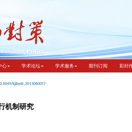
中心
学术论坛
学术服务
期刊订阅
彩封
0.6049/kjjbydc.2013060057
行机制研究