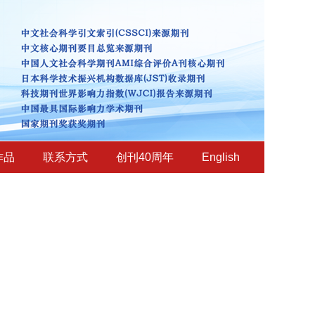
作品
联系方式
创刊40周年
English