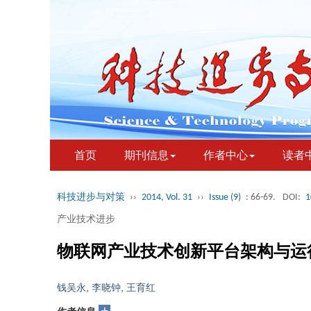
首页
期刊信息
作者中心
读者
科技进步与对策
››
2014, Vol. 31
››
Issue (9)
: 66-69.
DOI:
1
产业技术进步
物联网产业技术创新平台架构与运
钱吴永
,
李晓钟
,
王育红
+