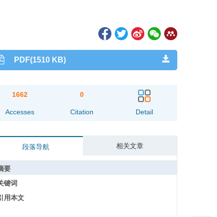
PDF(1510 KB)
1662
0
Accesses
Citation
Detail
相关文章
段落导航
摘要
关键词
引用本文