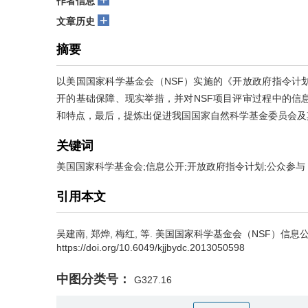
作者信息
+
文章历史
摘要
以美国国家科学基金会（NSF）实施的《开放政府指令计
开的基础保障、现实举措，并对NSF项目评审过程中的信
和特点，最后，提炼出促进我国国家自然科学基金委员会及
关键词
美国国家科学基金会;信息公开;开放政府指令计划;公众参与
引用本文
吴建南
,
郑烨
,
梅红
,
等
.
美国国家科学基金会（NSF）信息公开及对中
https://doi.org/10.6049/kjjbydc.2013050598
中图分类号：
G327.16