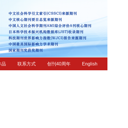
作品
联系方式
创刊40周年
English