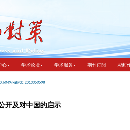
中心
学术论坛
学术服务
期刊订阅
彩封
0.6049/kjjbydc.2013050598
息公开及对中国的启示