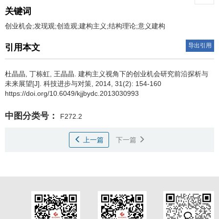
关键词
创业机会;发现观;创造观;建构主义;结构理论;意义建构
导出引用
引用本文
杜晶晶
,
丁栋虹
,
王晶晶
.
建构主义视角下的创业机会研究前沿探析与
未来展望[J]. 科技进步与对策, 2014, 31(2): 154-160
https://doi.org/10.6049/kjjbydc.2013030993
中图分类号：
F272.2
上一篇
下一篇