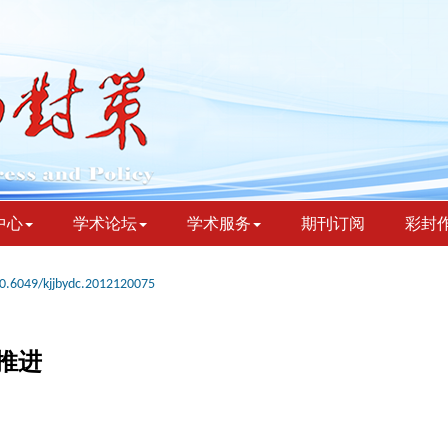
中心
学术论坛
学术服务
期刊订阅
彩封
0.6049/kjjbydc.2012120075
推进