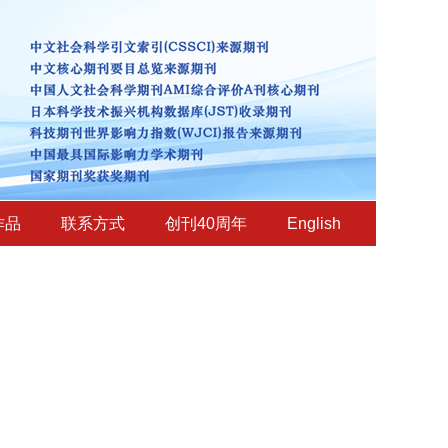
作品
联系方式
创刊40周年
English