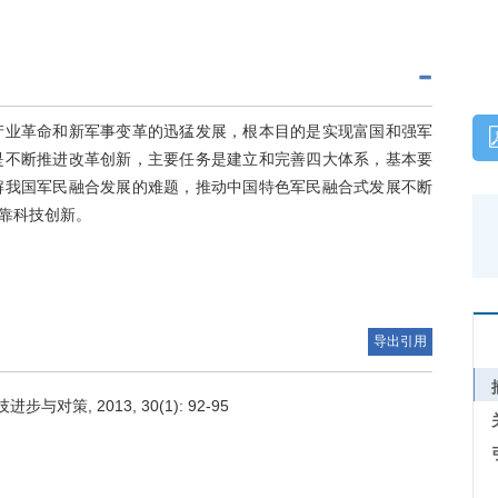
产业革命和新军事变革的迅猛发展，根本目的是实现富国和强军
是不断推进改革创新，主要任务是建立和完善四大体系，基本要
解我国军民融合发展的难题，推动中国特色军民融合式发展不断
靠科技创新。
导出引用
策, 2013, 30(1): 92-95