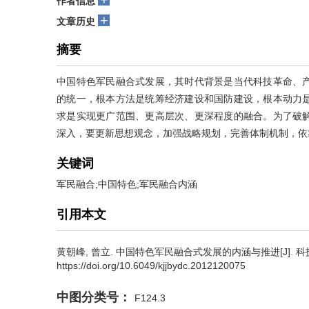
作者信息
+
文章历史
摘要
中国特色军民融合式发展，其时代背景是当代科技革命、
的统一，根本方法是统筹经济建设和国防建设，根本动力
求是实现更广范围、更高层次、更深程度的融合。为了破
深入，要更新思想观念，加强战略规划，完善体制机制，依
关键词
军民融合;中国特色;军民融合内涵
引用本文
黄朝峰
,
曾立
.
中国特色军民融合式发展的内涵与推进[J]. 科技进步与对
https://doi.org/10.6049/kjjbydc.2012120075
中图分类号：
F124.3