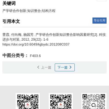
关键词
产学研合作创新;知识整合;结构方程
导出引用
引用本文
曹霞
,
付向梅
,
杨园芳
.
产学研合作创新知识整合影响因素研究[J]. 科技
进步与对策, 2012, 29(22): 1-6
https://doi.org/10.6049/kjjbydc.201208C037
中图分类号：
F403.6
上一篇
下一篇