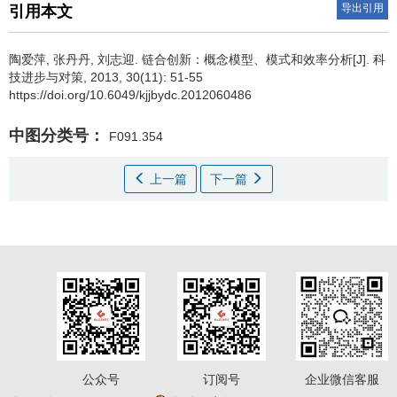
导出引用
引用本文
陶爱萍
,
张丹丹
,
刘志迎
.
链合创新：概念模型、模式和效率分析[J]. 科
技进步与对策, 2013, 30(11): 51-55
https://doi.org/10.6049/kjjbydc.2012060486
中图分类号：
F091.354
上一篇
下一篇
公众号
订阅号
企业微信客服