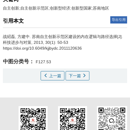
自主创新;自主创新示范区;创新型经济;创新型国家;苏南地区
导出引用
引用本文
战炤磊
,
方建中
.
苏南自主创新示范区建设的内在逻辑与路径选择[J].
科技进步与对策, 2013, 30(1): 50-53
https://doi.org/10.6049/kjjbydc.2011120636
中图分类号：
F127.53
上一篇
下一篇