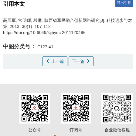
导出引用
引用本文
高展军
,
常明辉
,
段琳
.
陕西省军民融合创新网络研究[J]. 科技进步与对
策, 2013, 30(1): 107-112
https://doi.org/10.6049/kjjbydc.2011120496
中图分类号：
F127.41
上一篇
下一篇
公众号
订阅号
企业微信客服