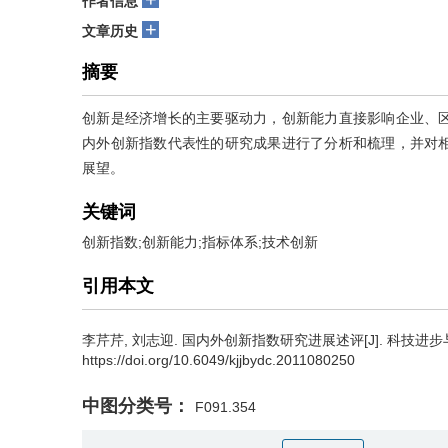
作者信息
+
文章历史
摘要
创新是经济增长的主要驱动力，创新能力直接影响企业、
内外创新指数代表性的研究成果进行了分析和梳理，并对
展望。
关键词
创新指数;创新能力;指标体系;技术创新
引用本文
李芹芹
,
刘志迎
.
国内外创新指数研究进展述评[J]. 科技进步与对策, 2
https://doi.org/10.6049/kjjbydc.2011080250
中图分类号：
F091.354