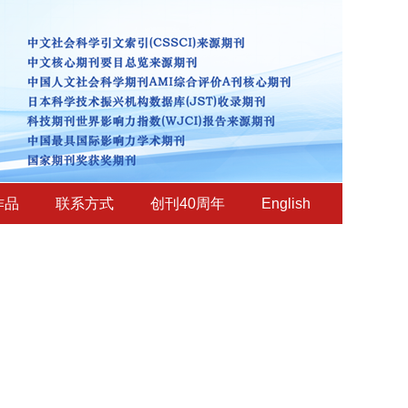
作品
联系方式
创刊40周年
English