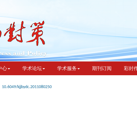
中心
学术论坛
学术服务
期刊订阅
彩封
10.6049/kjjbydc.2011080250