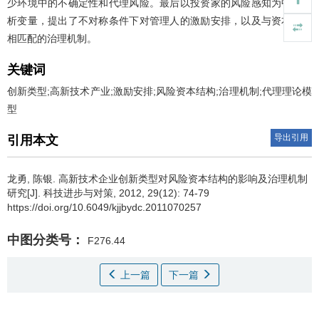
少环境中的不确定性和代理风险。最后以投资家的风险感知为中间分
析变量，提出了不对称条件下对管理人的激励安排，以及与资本结构
相匹配的治理机制。
关键词
创新类型;高新技术产业;激励安排;风险资本结构;治理机制;代理理论模
型
导出引用
引用本文
龙勇
,
陈银
.
高新技术企业创新类型对风险资本结构的影响及治理机制
研究[J]. 科技进步与对策, 2012, 29(12): 74-79
https://doi.org/10.6049/kjjbydc.2011070257
中图分类号：
F276.44
上一篇
下一篇