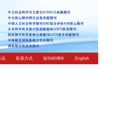
作品
联系方式
创刊40周年
English