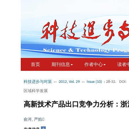
首页
期刊信息
作者中心
读者
科技进步与对策
››
2012, Vol. 29
››
Issue (10)
: 28-32.
DOI:
区域科学发展
高新技术产品出口竞争力分析：浙
俞涔
,
严焰
+