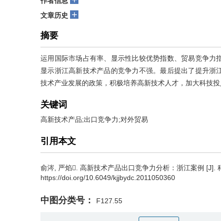
作者信息
+
文章历史
摘要
运用国际市场占有率、显示性比较优势指数、贸易竞争力
显示浙江高新技术产品的竞争力不强。最后提出了提升浙
技术产业发展的政策，积极培养高新技术人才，加大科技投
关键词
高新技术产品;出口竞争力;对外贸易
引用本文
俞涔
,
严焰
.
高新技术产品出口竞争力分析：浙江案例 [J]. 科技进步与
https://doi.org/10.6049/kjjbydc.2011050360
中图分类号：
F127.55