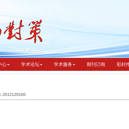
中心
学术论坛
学术服务
期刊订阅
彩封
ydc.2012120160