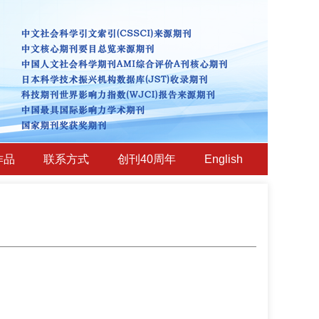
作品
联系方式
创刊40周年
English