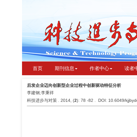
首页
期刊信息
作者中心
读者
后发企业迈向创新型企业过程中创新驱动特征分析
李建钢;李秉祥
科技进步与对策 . 2014, (
2
): 78 -82 . DOI: 10.6049/kjjb