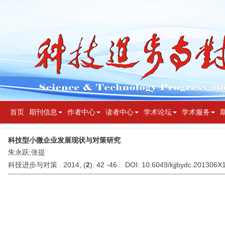
首页
期刊信息
作者中心
读者中心
学术论坛
学术服务
科技型小微企业发展现状与对策研究
朱永跃;张提
科技进步与对策 . 2014, (
2
): 42 -46 . DOI: 10.6049/kjjbydc.201306X