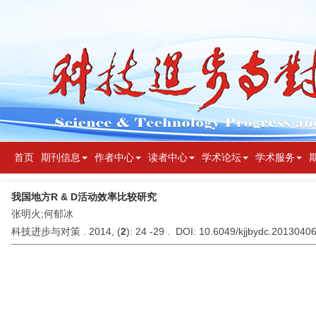
首页
期刊信息
作者中心
读者中心
学术论坛
学术服务
我国地方R & D活动效率比较研究
张明火;何郁冰
科技进步与对策 . 2014, (
2
): 24 -29 . DOI: 10.6049/kjjbydc.2013040