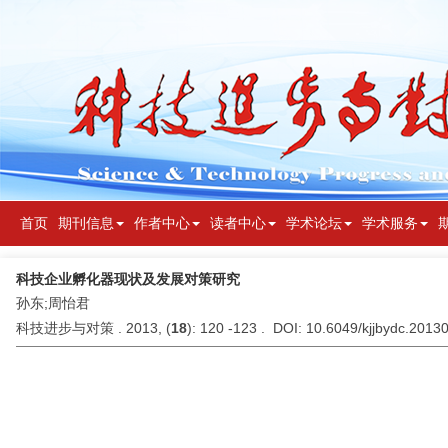
首页
期刊信息
作者中心
读者中心
学术论坛
学术服务
科技企业孵化器现状及发展对策研究
孙东;周怡君
科技进步与对策 . 2013, (
18
): 120 -123 . DOI: 10.6049/kjjbydc.201