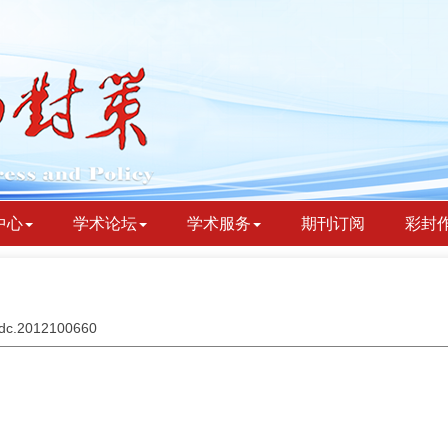
中心
学术论坛
学术服务
期刊订阅
彩封
bydc.2012100660