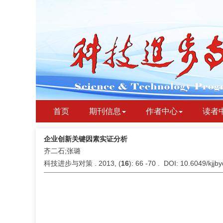
首页
期刊信息
作者中心
读者
企业创新关键因素实证分析
齐二石;张璐
科技进步与对策 . 2013, (
16
): 66 -70 . DOI: 10.6049/kjj