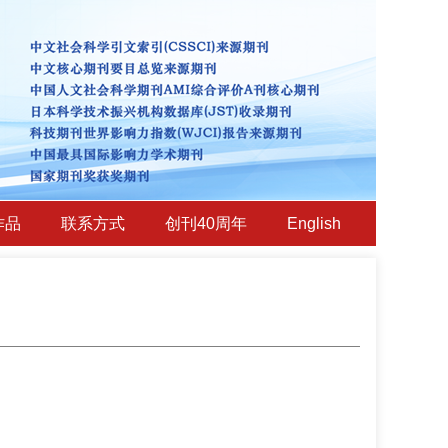
作品
联系方式
创刊40周年
English