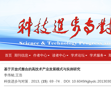
首页
期刊信息
作者中心
读者中心
学术论坛
学术服务
基于开放式整合的高技术产业发展模式与实例研究
李伟铭;王浩
科技进步与对策 . 2013, (
15
): 69 -74 . DOI: 10.6049/kjjbydc.201303