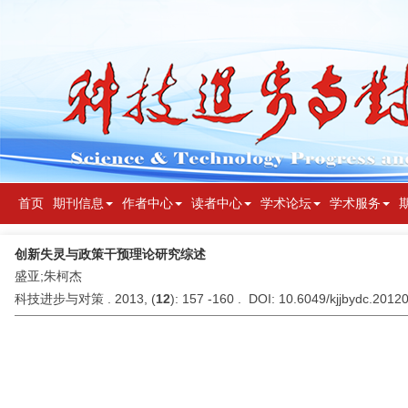
首页
期刊信息
作者中心
读者中心
学术论坛
学术服务
创新失灵与政策干预理论研究综述
盛亚;朱柯杰
科技进步与对策 . 2013, (
12
): 157 -160 . DOI: 10.6049/kjjbydc.201